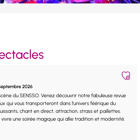
ectacles
 Septembre 2026
 scène du SENSSO. Venez découvrir notre fabuleuse revue
ux qui vous transporteront dans l'univers féérique du
ssants, chant en direct, attraction, strass et paillettes.
ivre une soirée magique qui allie tradition et modernité.