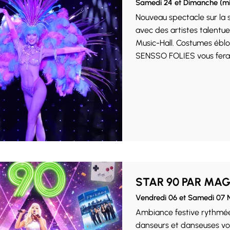
Samedi 24 et Dimanche (mi
Nouveau spectacle sur la
avec des artistes talentue
Music-Hall. Costumes ébloui
SENSSO FOLIES vous fera v
STAR 90 PAR MAG
Vendredi 06 et Samedi 07
Ambiance festive rythmée 
danseurs et danseuses vous