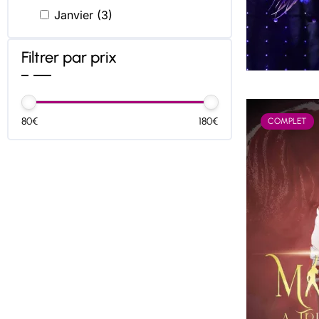
Janvier (3)
Filtrer par prix
80€
180€
COMPLET