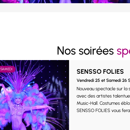
Nos soirées
sp
 SAMEDI
SENSSO FOLIES
Vendredi 25 et Samedi 26
Nouveau spectacle sur la
avec des artistes talentue
Music-Hall. Costumes ébloui
SENSSO FOLIES vous fera v