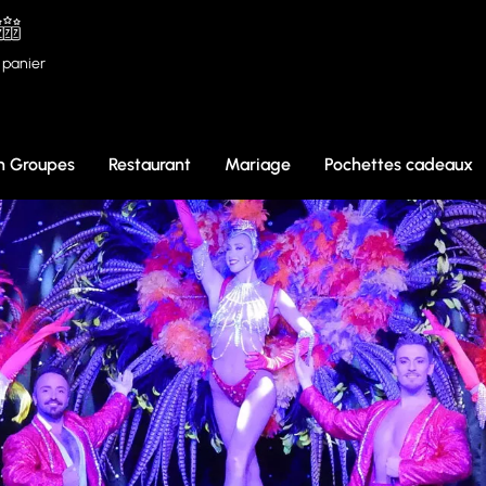
panier
n Groupes
Restaurant
Mariage
Pochettes cadeaux