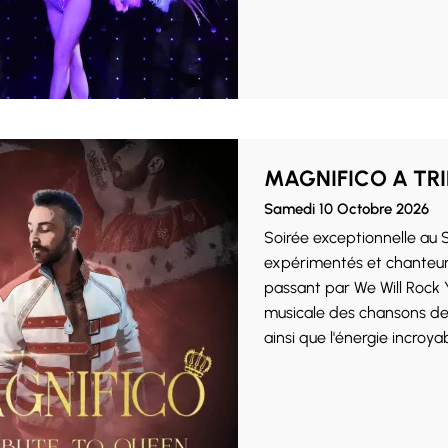
MAGNIFICO A TR
Samedi 10 Octobre 2026
Soirée exceptionnelle au SENSSO. Un groupe composé 
expérimentés et chanteu
passant par We Will Rock Y
musicale des chansons de 
ainsi que l'énergie incroy