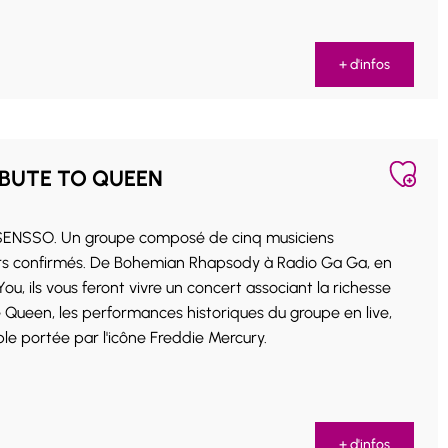
+ d'infos
IBUTE TO QUEEN
de cinq musiciens
rs confirmés. De Bohemian Rhapsody à Radio Ga Ga, en
ou, ils vous feront vivre un concert associant la richesse
Queen, les performances historiques du groupe en live,
able portée par l'icône Freddie Mercury.
+ d'infos