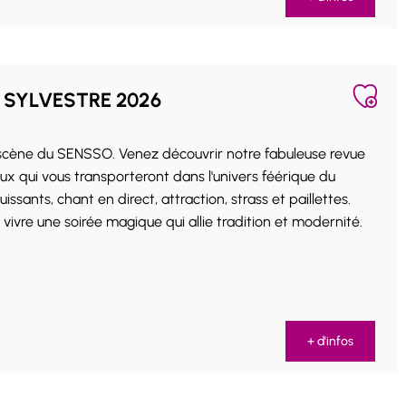
 SYLVESTRE 2026
 scène du SENSSO. Venez découvrir notre fabuleuse revue
ux qui vous transporteront dans l'univers féérique du
ssants, chant en direct, attraction, strass et paillettes.
ivre une soirée magique qui allie tradition et modernité.
+ d'infos