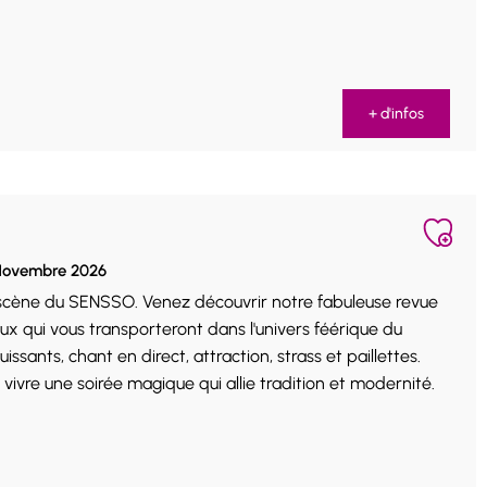
+ d'infos
 Novembre 2026
 scène du SENSSO. Venez découvrir notre fabuleuse revue
ux qui vous transporteront dans l'univers féérique du
ssants, chant en direct, attraction, strass et paillettes.
ivre une soirée magique qui allie tradition et modernité.