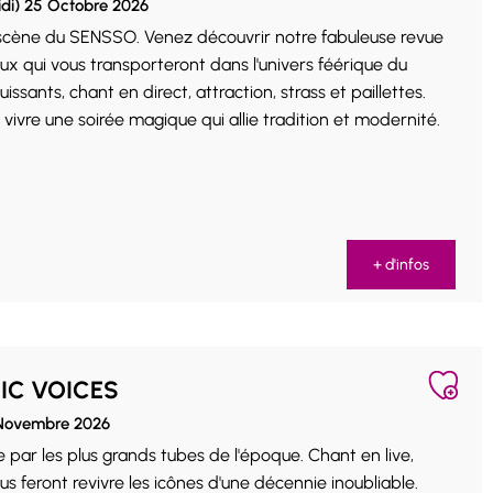
di) 25 Octobre 2026
 scène du SENSSO. Venez découvrir notre fabuleuse revue
ux qui vous transporteront dans l'univers féérique du
ssants, chant en direct, attraction, strass et paillettes.
ivre une soirée magique qui allie tradition et modernité.
+ d'infos
IC VOICES
 Novembre 2026
par les plus grands tubes de l'époque. Chant en live,
 feront revivre les icônes d'une décennie inoubliable.