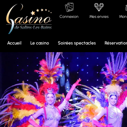
Panneau de gestion des cookies
Connexion
Mes envies
Mon 
Accueil
Le casino
Soirées spectacles
Réservatio