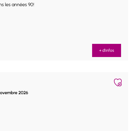
ns les années 90!
+ d'infos
 Novembre 2026