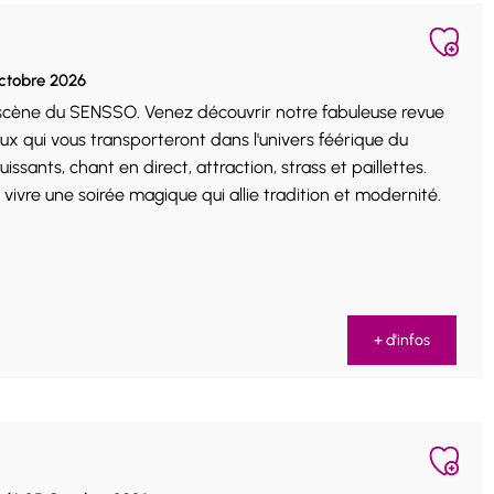
Octobre 2026
 scène du SENSSO. Venez découvrir notre fabuleuse revue
ux qui vous transporteront dans l'univers féérique du
ssants, chant en direct, attraction, strass et paillettes.
ivre une soirée magique qui allie tradition et modernité.
+ d'infos