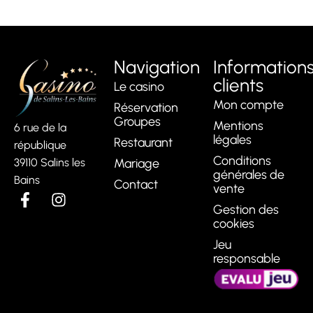
Navigation
Information
clients
Le casino
Mon compte
Réservation
Groupes
Mentions
6 rue de la
légales
Restaurant
république
Conditions
Mariage
39110 Salins les
générales de
Bains
Contact
vente
Gestion des
cookies
Jeu
responsable
www.evalujeu.fr