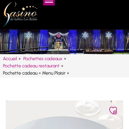
Panneau de gestion des cookies
Accueil
Pochettes cadeaux
Pochette cadeau restaurant
Pochette cadeau « Menu Plaisir »