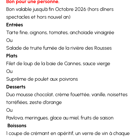
Bon pour une personne.
Bon valable jusqu’à fin Octobre 2026 (hors dîners
spectacles et hors nouvel an)
Entrées
Tarte fine, oignons, tomates, anchoïade vinaigrée
Ou
Salade de truite fumée de la rivière des Rousses
Plats
Filet de loup de la baie de Cannes, sauce vierge
Ou
Suprême de poulet aux poivrons
Desserts
Duo mousse chocolat, crème fouettée, vanille, noisettes
torréfiées, zeste d’orange
Ou
Pavlova, meringues, glace au miel, fruits de saison
Boissons
1 coupe de crémant en apéritif, un verre de vin à chaque